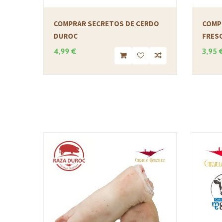
COMPRAR SECRETOS DE CERDO
COMP
DUROC
FRESC
4,99 €
3,95 