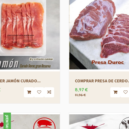
ER JAMÓN CURADO...
COMPRAR PRESA DE CERDO.
€
8,97 €
11,96 €
¡VENTA!