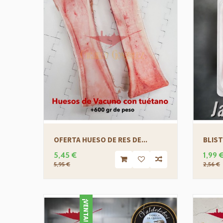
OFERTA HUESO DE RES DE...
BLIST
5,45 €
1,99 
5,95 €
2,56 €
¡VENTA!