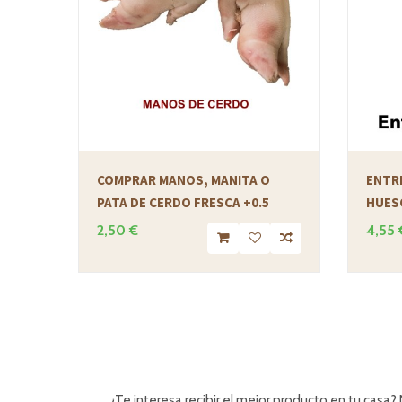
COMPRAR MANOS, MANITA O
ENTR
PATA DE CERDO FRESCA +0.5
HUES
2,50 €
4,55 
¿Te interesa recibir el mejor producto en tu casa?