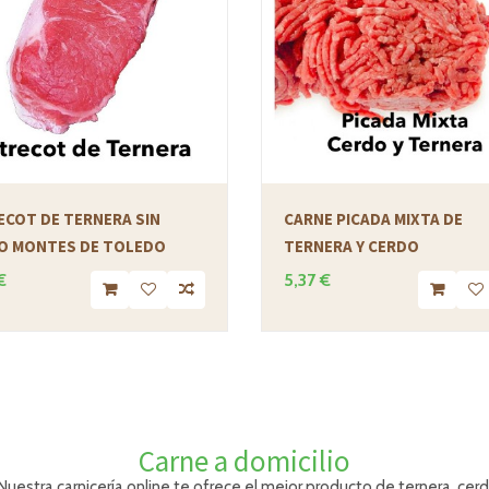
ECOT DE TERNERA SIN
CARNE PICADA MIXTA DE
O MONTES DE TOLEDO
TERNERA Y CERDO
€
5,37 €
Carne a domicilio
 Nuestra c
arnicería online te ofrece el mejor producto de ternera, ce