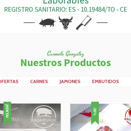
Laborables
REGISTRO SANITARIO: ES - 10.19484/TO - CE
Carmelo González
Nuestros Productos
OFERTAS
CARNES
JAMONES
EMBUTIDOS
¡VENTA!
-25%