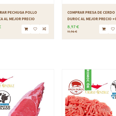
RAR PECHUGA POLLO
COMPRAR PRESA DE CERDO
A AL MEJOR PRECIO
DUROC AL MEJOR PRECIO +0
€
8,97 €
11,96 €
PROMOCIÓN