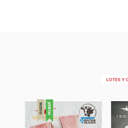
LOTES Y 
¡VENTA!
NUEVO