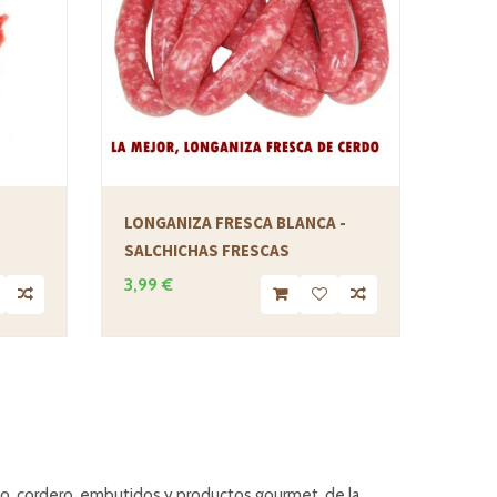
LONGANIZA FRESCA BLANCA -
SALCHICHAS FRESCAS
3,99 €
rdo, cordero, embutidos y productos gourmet, de la